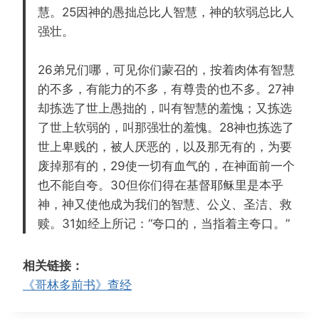
慧。25因神的愚拙总比人智慧，神的软弱总比人
强壮。
26弟兄们哪，可见你们蒙召的，按着肉体有智慧
的不多，有能力的不多，有尊贵的也不多。27神
却拣选了世上愚拙的，叫有智慧的羞愧；又拣选
了世上软弱的，叫那强壮的羞愧。28神也拣选了
世上卑贱的，被人厌恶的，以及那无有的，为要
废掉那有的，29使一切有血气的，在神面前一个
也不能自夸。30但你们得在基督耶稣里是本乎
神，神又使他成为我们的智慧、公义、圣洁、救
赎。31如经上所记：“夸口的，当指着主夸口。”
相关链接：
《哥林多前书》查经