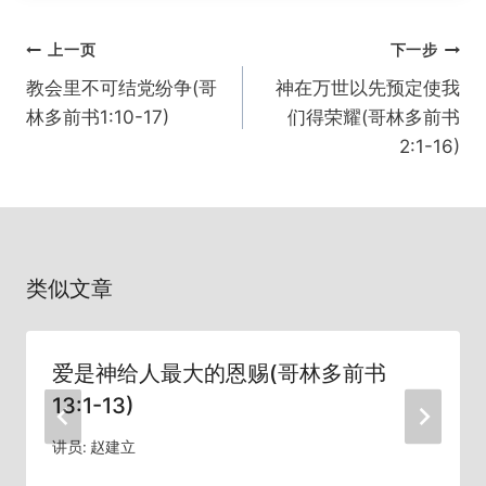
文
上一页
下一步
章
教会里不可结党纷争(哥
神在万世以先预定使我
导
林多前书1:10-17)
们得荣耀(哥林多前书
航
2:1-16)
类似文章
爱是神给人最大的恩赐(哥林多前书
13:1-13)
讲员:
赵建立