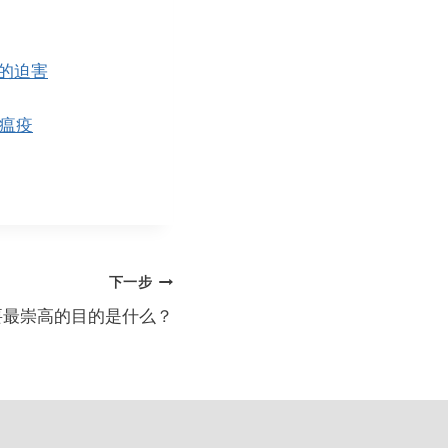
的迫害
瘟疫
下一步
要最崇高的目的是什么？