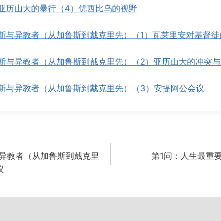
亚历山大的暴行（4）优西比乌的视野
斯与异教者（从加鲁斯到戴克里先）（1）瓦莱里安对基督徒
斯与异教者（从加鲁斯到戴克里先）（2）亚历山大的冲突与
斯与异教者（从加鲁斯到戴克里先）（3）安提阿公会议
异教者（从加鲁斯到戴克里
第1问：人生最重
议