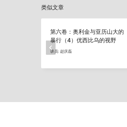
类似文章
第六卷：奥利金与亚历山大的
暴行（4）优西比乌的视野
讲员:
赵庆磊