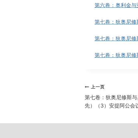
第六卷：奥利金与
第七卷：狄奥尼修
第七卷：狄奥尼修
第七卷：狄奥尼修
文
上一页
章
第七卷：狄奥尼修斯与
导
先）（3）安提阿公会
航