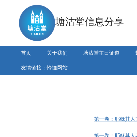
跳
到
塘沽堂信息分享
内
容
首页
关于我们
塘沽堂主日证道
友情链接：怜恤网站
第一卷：耶稣其人
第一卷：耶稣其人