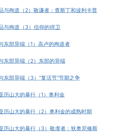
品与殉道（2）敬谦者：查斯丁和波利卡普
品与殉道（3）信仰的捍卫
与东部异端（1）高卢的殉道者
与东部异端（2）东部的异端
与东部异端（3）“复活节”节期之争
亚历山大的暴行（1）奥利金
亚历山大的暴行（2）奥利金的成熟时期
亚历山大的暴行（3）敬虔者：狄奥尼修斯