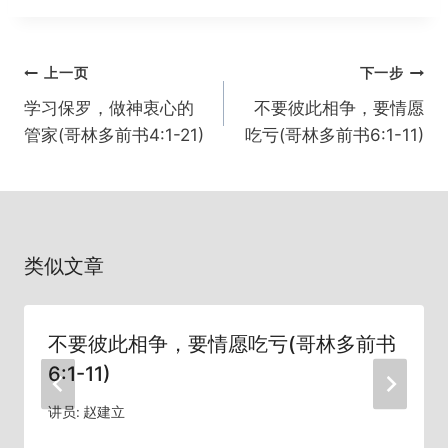
文
上一页
下一步
章
学习保罗，做神衷心的
不要彼此相争，要情愿
导
管家(哥林多前书4:1-21)
吃亏(哥林多前书6:1-11)
航
类似文章
不要彼此相争，要情愿吃亏(哥林多前书
6:1-11)
讲员:
赵建立