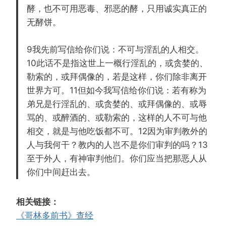
酵，也不可用恶毒、邪恶的酵，只用诚实真正的
无酵饼。
9我先前写信给你们说：不可与淫乱的人相交。
10此话不是指这世上一概行淫乱的，或贪婪的、
勒索的，或拜偶像的，若是这样，你们除非离开
世界方可。11但如今我写信给你们说：若有称为
弟兄是行淫乱的、或贪婪的、或拜偶像的、或辱
骂的、或醉酒的、或勒索的，这样的人不可与他
相交，就是与他吃饭都不可。12因为审判教外的
人与我何干？教内的人岂不是你们审判的吗？13
至于外人，有神审判他们。你们应当把那恶人从
你们中间赶出去。
相关链接：
《哥林多前书》查经