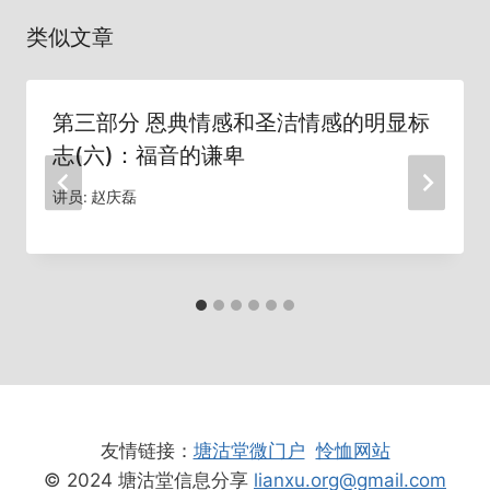
类似文章
第三部分 恩典情感和圣洁情感的明显标
志(六)：福音的谦卑
讲员:
赵庆磊
友情链接：
塘沽堂微门户
怜恤网站
© 2024 塘沽堂信息分享
lianxu.org@gmail.com