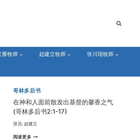
宝雁牧师
赵建立牧师
张川现牧师
哥林多后书
在神和人面前散发出基督的馨香之气
(哥林多后书2:1-17)
讲员:
赵建立
在
阅读更多