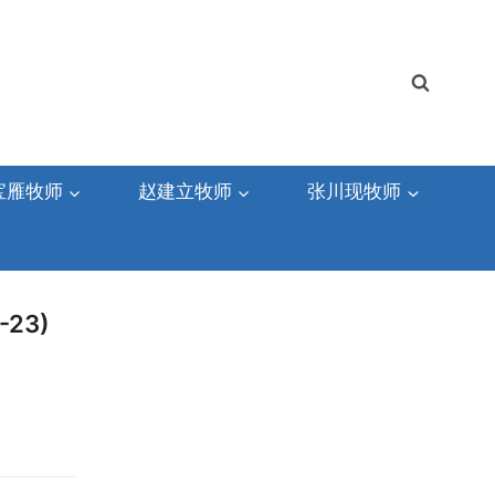
宝雁牧师
赵建立牧师
张川现牧师
23)