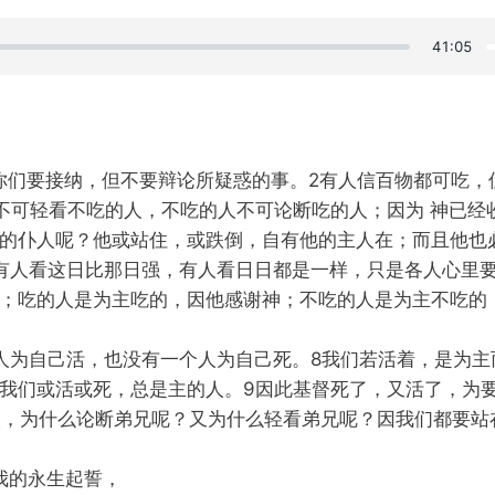
41:05
你们要接纳，但不要辩论所疑惑的事。2有人信百物都可吃，
不可轻看不吃的人，不吃的人不可论断吃的人；因为 神已经
的仆人呢？他或站住，或跌倒，自有他的主人在；而且他也
有人看这日比那日强，有人看日日都是一样，只是各人心里要
；吃的人是为主吃的，因他感谢神；不吃的人是为主不吃的
人为自己活，也没有一个人为自己死。8我们若活着，是为主
我们或活或死，总是主的人。9因此基督死了，又活了，为
人，为什么论断弟兄呢？又为什么轻看弟兄呢？因我们都要站
着我的永生起誓，