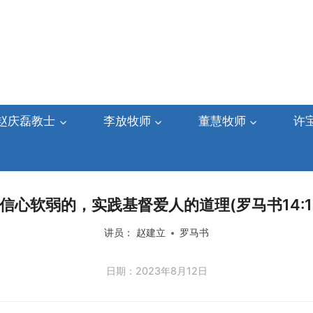
赵庆磊教士
李放牧师
董慧牧师
许
信心软弱的，实践基督爱人的道理(罗马书14:1-
讲员：
赵建立
罗马书
日期：2023年8月12日