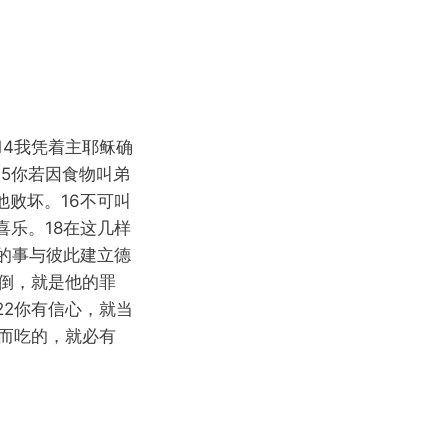
14我凭着主耶稣确
5你若因食物叫弟
败坏。16不可叫
喜乐。18在这几样
的事与彼此建立德
倒，就是他的罪
22你有信心，就当
而吃的，就必有