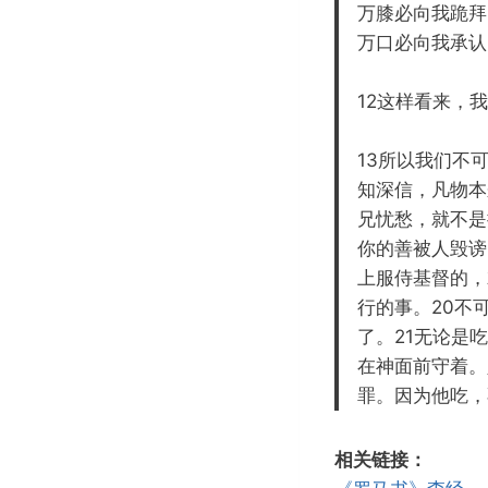
万膝必向我跪拜
万口必向我承认。
12这样看来，
13所以我们不
知深信，凡物本
兄忧愁，就不是
你的善被人毁谤
上服侍基督的，
行的事。20不
了。21无论是
在神面前守着。
罪。因为他吃，
相关链接：