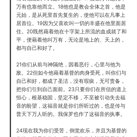
万有也靠他而立。18他也是教会全体之首，他是
元始，是从死里首先复生的，使他可以在凡事上
居首位。19因为父喜欢叫一切的丰盛在他里面居
住。20既然藉着他在十字架上所流的血成就了和
平，便藉着他叫万有，无论是地上的、天上的，
都与自己和好了。
21你们从前与神隔绝，因着恶行，心里与他为
敌。22但如今他藉着基督的肉身受死，叫你们与
自己和好，都成了圣洁，没有瑕疵，无可责备，
把你们引到自己面前。23只要你们在所信的道上
恒心，根基稳固，坚定不移，不至被引动失去福
音的盼望，这福音就是你们所听过的，也是传与
普天下万人听的。我保罗也作了这福音的执事。
24现在我为你们受苦，倒觉欢乐，并且为基督的