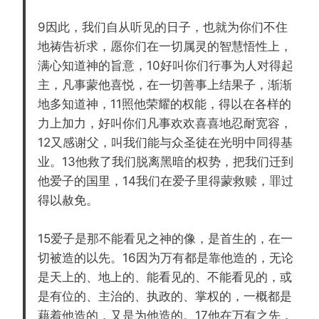
9因此，我们自从听见的日子，也就为你们不住
地祷告祈求，愿你们在一切属灵的智慧悟性上，
满心知道神的旨意，10好叫你们行事为人对得起
主，凡事蒙他喜悦，在一切善事上结果子，渐渐
地多知道神，11照他荣耀的权能，得以在各样的
力上加力，好叫你们凡事欢欢喜喜地忍耐宽容，
12又感谢父，叫我们能与众圣徒在光明中同得基
业。13他救了我们脱离黑暗的权势，把我们迁到
他爱子的国里，14我们在爱子里得蒙救赎，罪过
得以赦免。
15爱子是那不能看见之神的像，是首生的，在一
切被造的以先。16因为万有都是靠他造的，无论
是天上的、地上的、能看见的、不能看见的，或
是有位的、主治的、执政的、掌权的，一概都是
藉着他造的，又是为他造的。17他在万有之先，