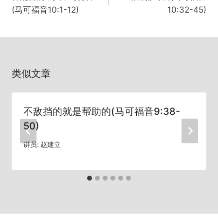
导
(马可福音10:1-12)
10:32-45)
航
类似文章
不敌挡的就是帮助的(马可福音9:38-
50)
讲员:
赵建立