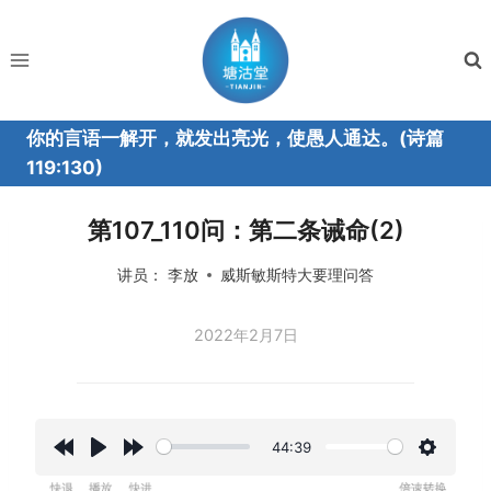
跳
到
内
容
你的言语一解开，就发出亮光，使愚人通达。(诗篇
119:130)
第107_110问：第二条诫命(2)
讲员：
李放
威斯敏斯特大要理问答
2022年2月7日
44:39
R
P
F
设