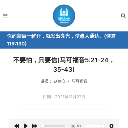
跳
到
内
容
你的言语一解开，就发出亮光，使愚人通达。(诗篇
119:130)
不要怕，只要信(马可福音5:21-24，
35-43)
讲员：
赵建立
马可福音
日期：2021年11月27日
38:41