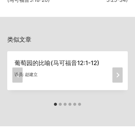
航
类似文章
葡萄园的比喻(马可福音12:1-12)
讲员:
赵建立